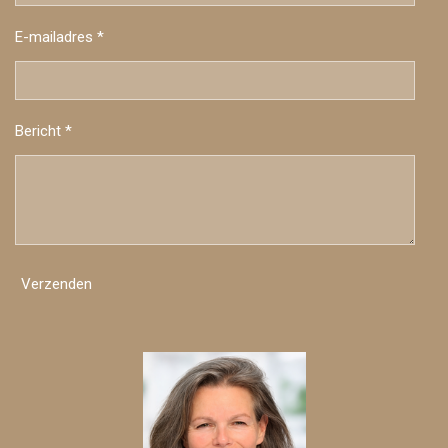
E-mailadres *
Bericht *
Verzenden