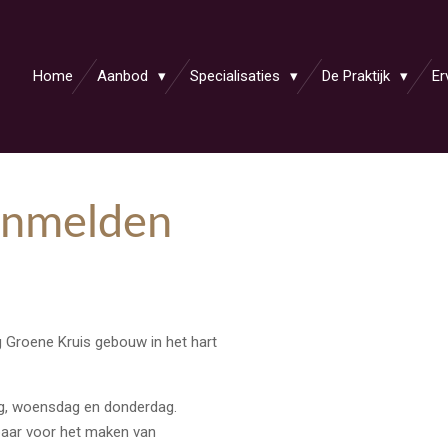
Home
Aanbod
Specialisaties
De Praktijk
Er
anmelden
lig Groene Kruis gebouw
in het hart
ag, woensdag en donderdag.
kbaar voor het maken van