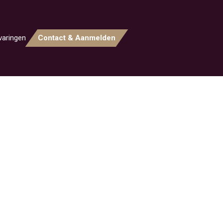
varingen
Contact & Aanmelden