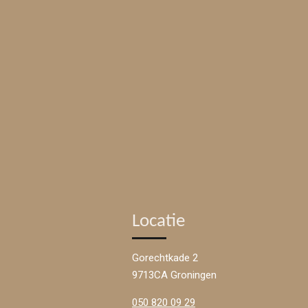
Locatie
Gorechtkade 2
9713CA Groningen
050 820 09 29