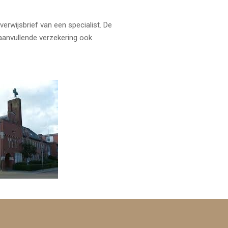
erwijsbrief van een specialist. De
aanvullende verzekering ook