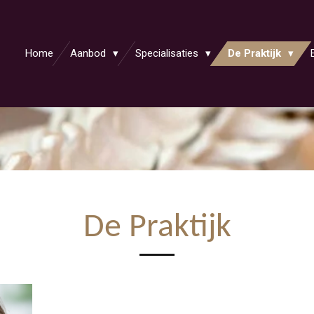
Home
Aanbod
Specialisaties
De Praktijk
De Praktijk