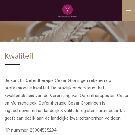
Ga
direct
naar
de
hoofdinhoud
Kwaliteit
Je kunt bij Oefentherapie Cesar Groningen rekenen op
professionele kwaliteit. De praktijk ondersteunt het
kwaliteitsbeleid van de Vereniging van Oefentherapeuten Cesar
en Mensendieck. Oefentherapie Cesar Groningen is
ingeschreven in het landelijk Kwaliteitsregister Paramedici. Dit
geeft aan dat ik aan de landelijke kwaliteitsnormen voldoen.
KP nummer: 29904535294